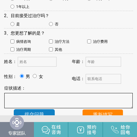
1年以上
2、目前接受过治疗吗？
是
否
3、您更想了解的是？
病情咨询
治疗方法
治疗费用
治疗周期
其他
姓名：
年龄：
性别：
男
女
电话：
症状描述：
温馨提示：
我院将于24小时内与您联系，请保持手机畅通，注
意来电。